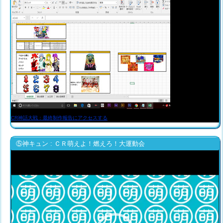
CR神話大戦：最終制作報告にアクセスする
⑤神キュン : ＣＲ萌えよ！燃えろ！大運動会
■PV
動
画
プ
レ
ー
ヤ
ー