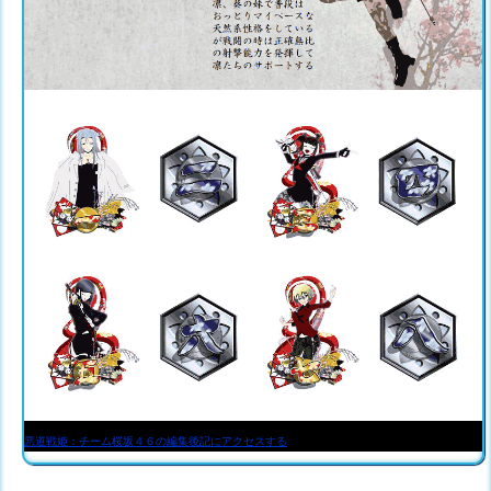
悪道戦姫：チーム桜坂４６の編集後記にアクセスする