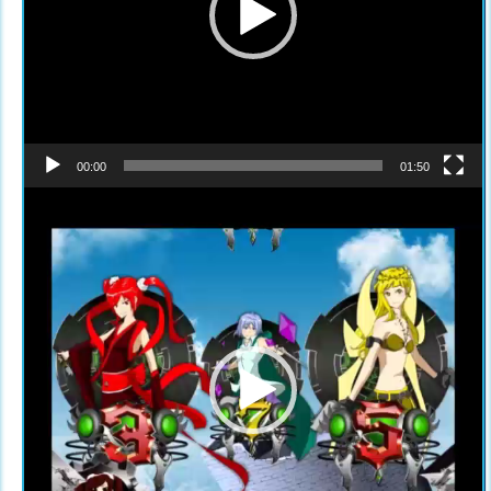
00:00
01:50
■変動動画
動
画
プ
レ
ー
ヤ
ー