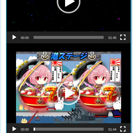
00:00
01:45
■変動動画
動
画
プ
レ
ー
ヤ
ー
00:00
01:44