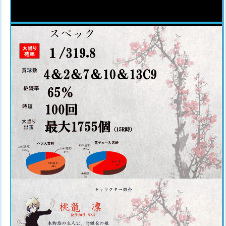
戦いはこれからだ！