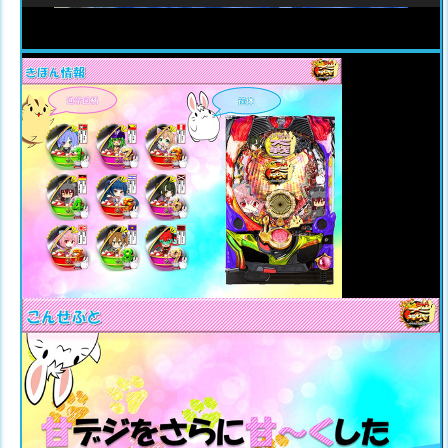
-甘デジをさらに甘～くした「甘ゆるスペック」！！