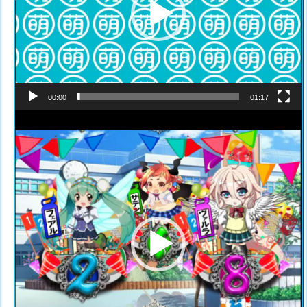
00:00
01:17
■変動動画
動
画
プ
レ
ー
ヤ
ー