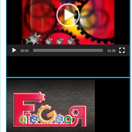
ヤ
ー
00:00
01:35
オリジナルパチンコ 「CR FATE GEAR」のPV＆変
動動画を見ていただけたらと思います！！！