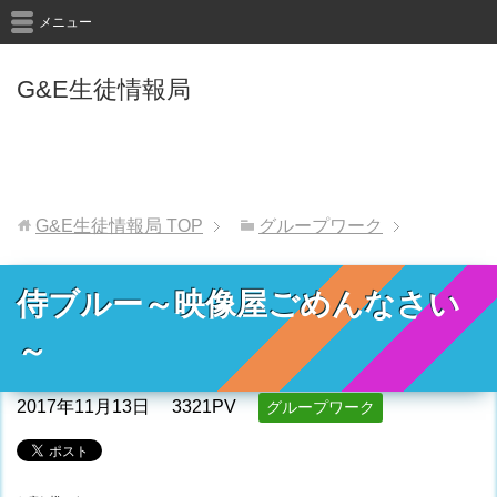
メニュー
G&E生徒情報局
G&E生徒情報局
TOP
グループワーク
侍ブルー～映像屋ごめんなさい
～
2017年11月13日
3321PV
グループワーク