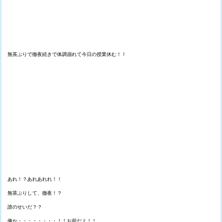
無茶ぶりで徹夜続きで体調崩れて今日の授業休む！！
あれ！？あれあれれ！！
無茶ぶりして、徹夜！？
誰のせいだ？？
俺か・・・・・・・・！！お前だよ！！