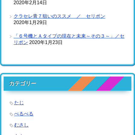
2020年2月14日
クラセレ青７狙いのススメ ／ セリポン
2020年1月29日
「６号機とＡタイプの現在と未来～その３～」／セ
リポン
2020年1月23日
カテゴリー
たじ
ぺるぺる
むさし