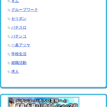
キム
グループワーク
セリポン
パチスロ
パチンコ
一条アツヤ
学校生活
就職活動
求人