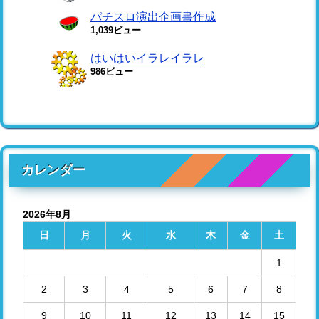
パチスロ演出企画書作成
1,039ビュー
はいはいイラレイラレ
986ビュー
カレンダー
2026年8月
日
月
火
水
木
金
土
1
2
3
4
5
6
7
8
9
10
11
12
13
14
15