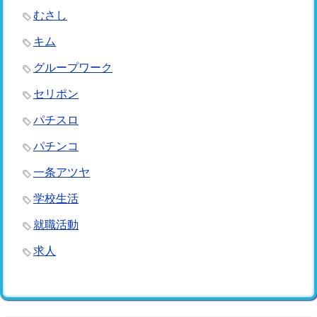
むさし
キム
グループワーク
セリポン
パチスロ
パチンコ
一条アツヤ
学校生活
就職活動
求人