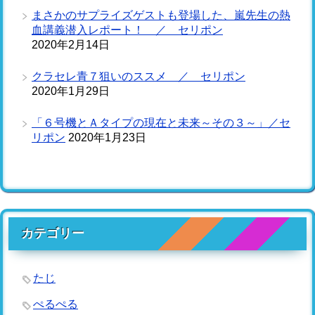
まさかのサプライズゲストも登場した、嵐先生の熱
血講義潜入レポート！ ／ セリポン
2020年2月14日
クラセレ青７狙いのススメ ／ セリポン
2020年1月29日
「６号機とＡタイプの現在と未来～その３～」／セ
リポン
2020年1月23日
カテゴリー
たじ
ぺるぺる