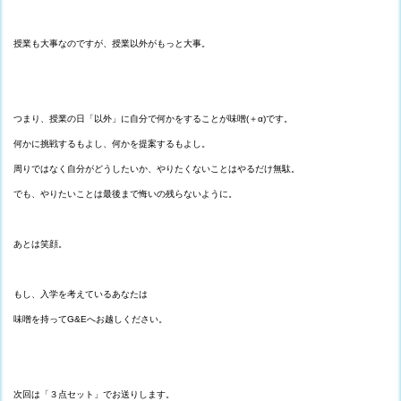
授業も大事なのですが、授業以外がもっと大事。
つまり、授業の日「以外」に自分で何かをすることが味噌(＋α)です。
何かに挑戦するもよし、何かを提案するもよし。
周りではなく自分がどうしたいか、やりたくないことはやるだけ無駄。
でも、やりたいことは最後まで悔いの残らないように。
あとは笑顔。
もし、入学を考えているあなたは
味噌を持ってG&Eへお越しください。
次回は「３点セット」でお送りします。