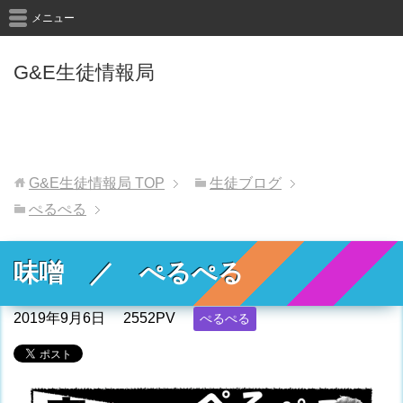
メニュー
G&E生徒情報局
G&E生徒情報局
TOP
生徒ブログ
ぺるぺる
味噌 ／ ぺるぺる
2019年9月6日
2552PV
ぺるぺる