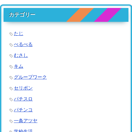
カテゴリー
たじ
ぺるぺる
むさし
キム
グループワーク
セリポン
パチスロ
パチンコ
一条アツヤ
学校生活