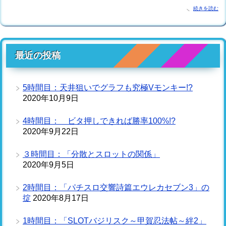
続きを読む
最近の投稿
5時間目：天井狙いでグラフも究極Vモンキー!?
2020年10月9日
4時間目： ビタ押しできれば勝率100%!?
2020年9月22日
３時間目：「分散とスロットの関係」
2020年9月5日
2時間目：「パチスロ交響詩篇エウレカセブン3」の
掟
2020年8月17日
1時間目：「SLOTバジリスク～甲賀忍法帖～絆2」