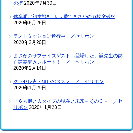
の掟
2020年7月30日
休業明け初実戦!! サラ番でまさかの万枚突破!?
2020年6月26日
ラストミッション遂行中！／セリポン
2020年2月26日
まさかのサプライズゲストも登場した、嵐先生の熱
血講義潜入レポート！ ／ セリポン
2020年2月14日
クラセレ青７狙いのススメ ／ セリポン
2020年1月29日
「６号機とＡタイプの現在と未来～その３～」／セ
リポン
2020年1月23日