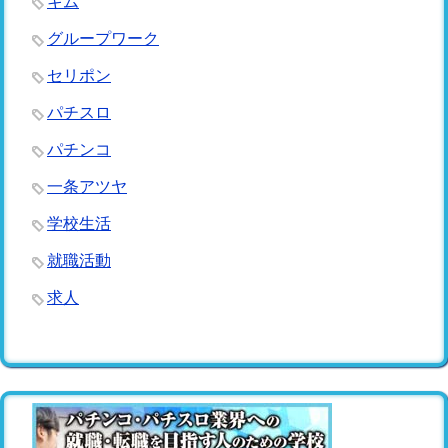
キム
グループワーク
セリポン
パチスロ
パチンコ
一条アツヤ
学校生活
就職活動
求人