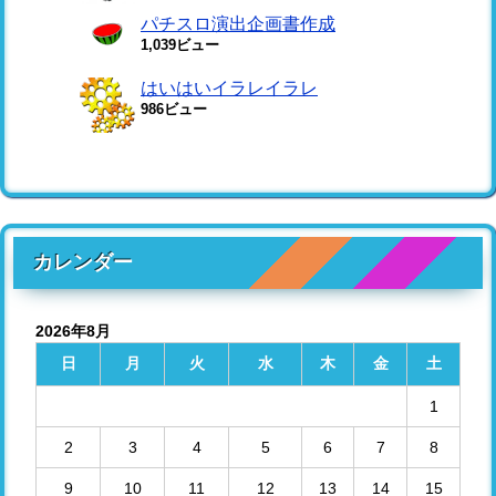
パチスロ演出企画書作成
1,039ビュー
はいはいイラレイラレ
986ビュー
カレンダー
2026年8月
日
月
火
水
木
金
土
1
2
3
4
5
6
7
8
9
10
11
12
13
14
15