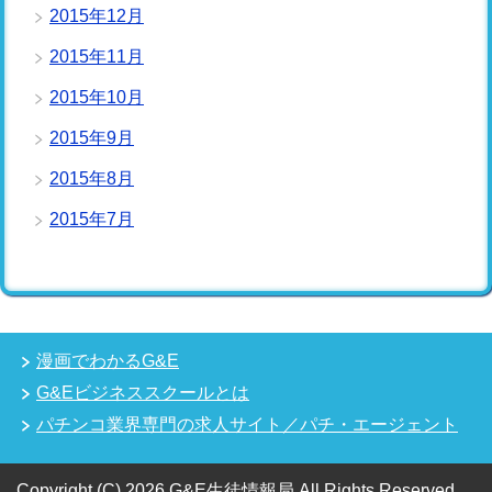
2015年12月
2015年11月
2015年10月
2015年9月
2015年8月
2015年7月
漫画でわかるG&E
G&Eビジネススクールとは
パチンコ業界専門の求人サイト／パチ・エージェント
Copyright (C) 2026 G&E生徒情報局
All Rights Reserved.