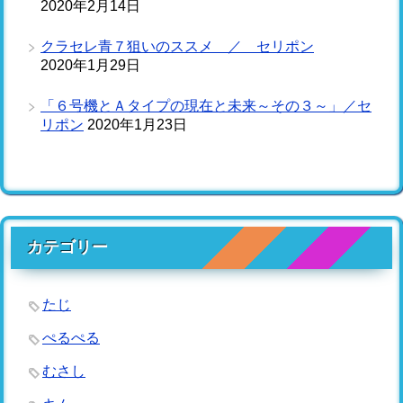
2020年2月14日
クラセレ青７狙いのススメ ／ セリポン
2020年1月29日
「６号機とＡタイプの現在と未来～その３～」／セ
リポン
2020年1月23日
カテゴリー
たじ
ぺるぺる
むさし