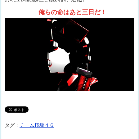
ということで今回の記事はここで終わります。ではでは！
俺らの命はあと三日だ！
タグ：
チーム桜坂４６