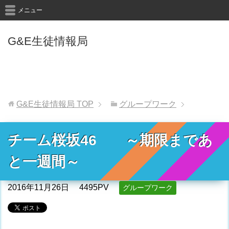
メニュー
G&E生徒情報局
G&E生徒情報局
TOP
グループワーク
チーム桜坂46 ～期限まであ
と一週間～
2016年11月26日
4495PV
グループワーク