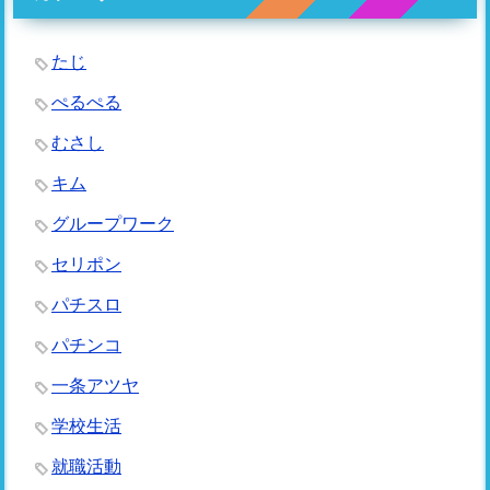
たじ
ぺるぺる
むさし
キム
グループワーク
セリポン
パチスロ
パチンコ
一条アツヤ
学校生活
就職活動