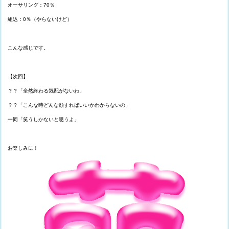
オーサリング：70％
組込：0％（やらないけど）
こんな感じです。
【次回】
？？「全然終わる気配がないわ」
？？「こんな時どんな顔すればいいかわからないの」
一同「笑うしかないと思うよ」
お楽しみに！