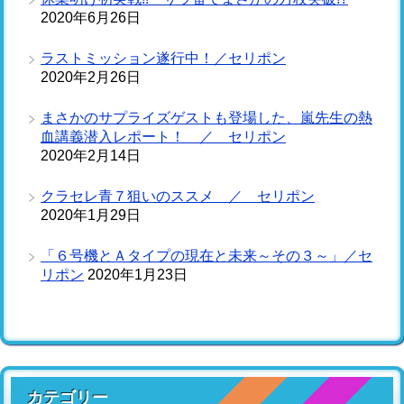
2020年6月26日
ラストミッション遂行中！／セリポン
2020年2月26日
まさかのサプライズゲストも登場した、嵐先生の熱
血講義潜入レポート！ ／ セリポン
2020年2月14日
クラセレ青７狙いのススメ ／ セリポン
2020年1月29日
「６号機とＡタイプの現在と未来～その３～」／セ
リポン
2020年1月23日
カテゴリー