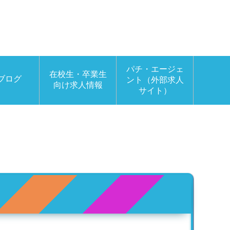
パチ・エージェ
在校生・卒業生
ブログ
ント（外部求人
向け求人情報
サイト）