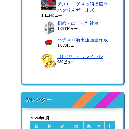
チスロ ゲスっ娘怪盗☆
パクりんガールズ
1,116ビュー
初めて出会った神台
1,097ビュー
パチスロ演出企画書作成
1,039ビュー
はいはいイラレイラレ
986ビュー
カレンダー
2026年8月
日
月
火
水
木
金
土