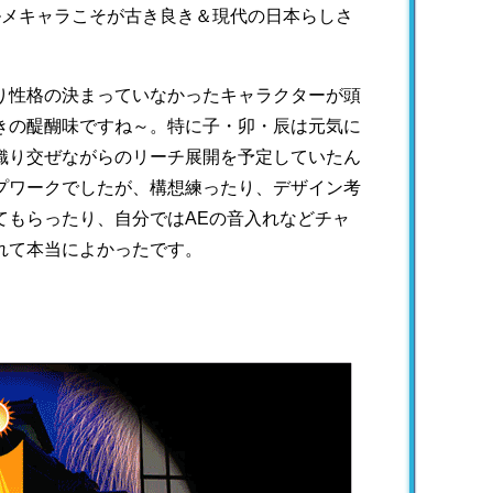
ルメキャラこそが古き良き＆現代の日本らしさ
り性格の決まっていなかったキャラクターが頭
きの醍醐味ですね～。特に子・卯・辰は元気に
織り交ぜながらのリーチ展開を予定していたん
プワークでしたが、構想練ったり、デザイン考
てもらったり、自分ではAEの音入れなどチャ
れて本当によかったです。