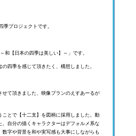
四季プロジェクトです。
季～和【日本の四季は美しい】～」です。
はの四季を感じて頂きたく、構想しました。
させて頂きました、映像プランのえすあーるが
うことで【十二支】を図柄に採用しました。動
た。自分の描くキャラクターはデフォルメ系な
、数字や背景を和や実写感も大事にしながらも