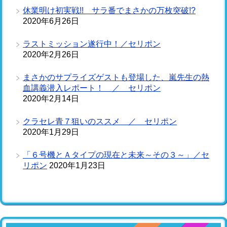
休業明け初実戦!! サラ番でまさかの万枚突破!?
2020年6月26日
ラストミッション遂行中！／セリポン
2020年2月26日
まさかのサプライズゲストも登場した、嵐先生の熱
血講義潜入レポート！ ／ セリポン
2020年2月14日
クラセレ青７狙いのススメ ／ セリポン
2020年1月29日
「６号機とＡタイプの現在と未来～その３～」／セ
リポン
2020年1月23日