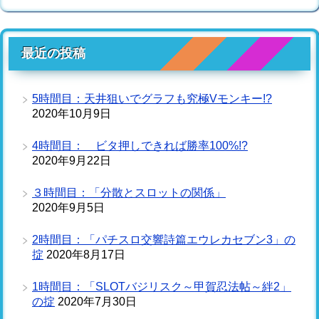
最近の投稿
5時間目：天井狙いでグラフも究極Vモンキー!?
2020年10月9日
4時間目： ビタ押しできれば勝率100%!?
2020年9月22日
３時間目：「分散とスロットの関係」
2020年9月5日
2時間目：「パチスロ交響詩篇エウレカセブン3」の
掟
2020年8月17日
1時間目：「SLOTバジリスク～甲賀忍法帖～絆2」
の掟
2020年7月30日