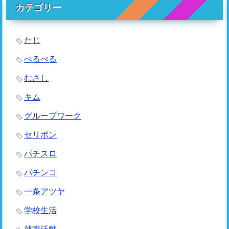
カテゴリー
たじ
ぺるぺる
むさし
キム
グループワーク
セリポン
パチスロ
パチンコ
一条アツヤ
学校生活