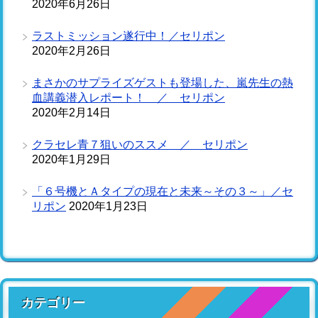
2020年6月26日
ラストミッション遂行中！／セリポン
2020年2月26日
まさかのサプライズゲストも登場した、嵐先生の熱
血講義潜入レポート！ ／ セリポン
2020年2月14日
クラセレ青７狙いのススメ ／ セリポン
2020年1月29日
「６号機とＡタイプの現在と未来～その３～」／セ
リポン
2020年1月23日
カテゴリー