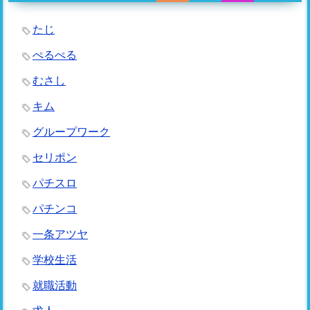
たじ
ぺるぺる
むさし
キム
グループワーク
セリポン
パチスロ
パチンコ
一条アツヤ
学校生活
就職活動