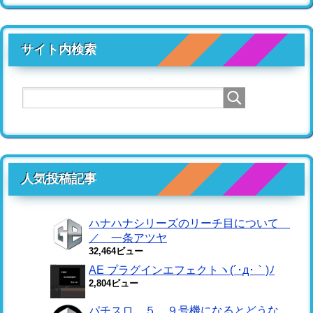
サイト内検索
人気投稿記事
ハナハナシリーズのリーチ目について
／ 一条アツヤ
32,464ビュー
AE プラグインエフェクトヽ(´･д･｀)ﾉ
2,804ビュー
パチスロ ５．９号機になるとどうな