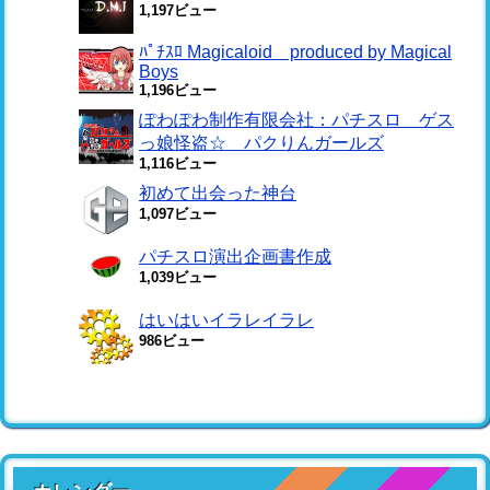
1,197ビュー
ﾊﾟﾁｽﾛ Magicaloid produced by Magical
Boys
1,196ビュー
ぽわぽわ制作有限会社：パチスロ ゲス
っ娘怪盗☆ パクりんガールズ
1,116ビュー
初めて出会った神台
1,097ビュー
パチスロ演出企画書作成
1,039ビュー
はいはいイラレイラレ
986ビュー