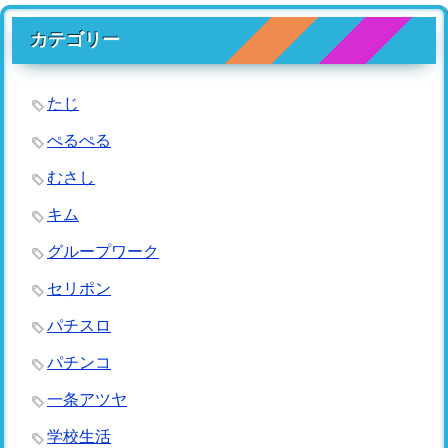
カテゴリー
たじ
ぺるぺる
むさし
キム
グループワーク
セリポン
パチスロ
パチンコ
一条アツヤ
学校生活