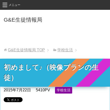
メニュー
G&E生徒情報局
G&E生徒情報局
TOP
学校生活
初めまして♪（映像プランの生
徒）
2015年7月22日
5410PV
学校生活