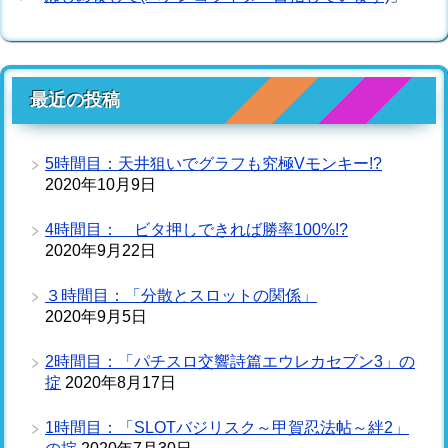
最近の投稿
5時間目：天井狙いでグラフも究極Vモンキー!?
2020年10月9日
4時間目： ビタ押しできれば勝率100%!?
2020年9月22日
３時間目：「分散とスロットの関係」
2020年9月5日
2時間目：「パチスロ交響詩篇エウレカセブン3」の
掟
2020年8月17日
1時間目：「SLOTバジリスク～甲賀忍法帖～絆2」