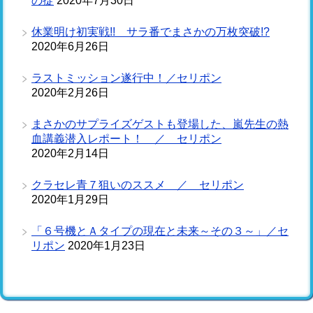
の掟
2020年7月30日
休業明け初実戦!! サラ番でまさかの万枚突破!?
2020年6月26日
ラストミッション遂行中！／セリポン
2020年2月26日
まさかのサプライズゲストも登場した、嵐先生の熱
血講義潜入レポート！ ／ セリポン
2020年2月14日
クラセレ青７狙いのススメ ／ セリポン
2020年1月29日
「６号機とＡタイプの現在と未来～その３～」／セ
リポン
2020年1月23日