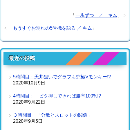
「
一歩ずつ ／ キム
」
「
もうすぐお別れの5号機を語る ／ キム
」
最近の投稿
5時間目：天井狙いでグラフも究極Vモンキー!?
2020年10月9日
4時間目： ビタ押しできれば勝率100%!?
2020年9月22日
３時間目：「分散とスロットの関係」
2020年9月5日