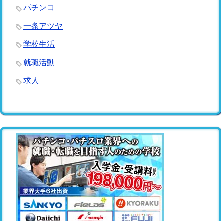
パチンコ
一条アツヤ
学校生活
就職活動
求人