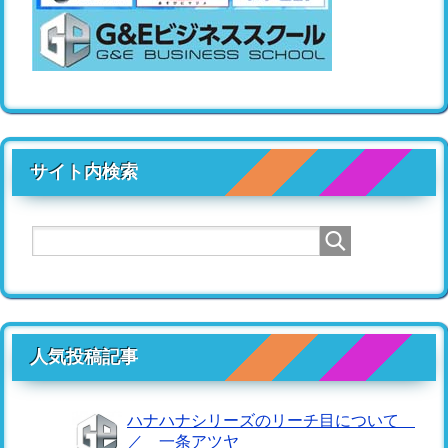
サイト内検索
人気投稿記事
ハナハナシリーズのリーチ目について
／ 一条アツヤ