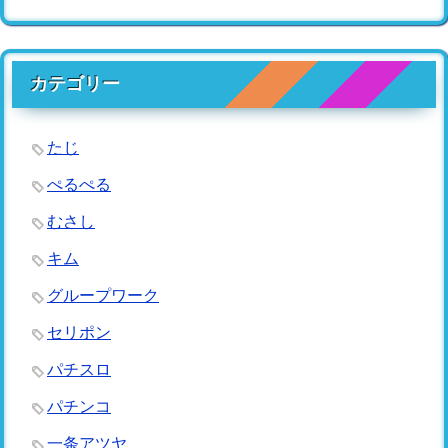
カテゴリー
たじ
ぺるぺる
むさし
キム
グループワーク
セリポン
パチスロ
パチンコ
一条アツヤ