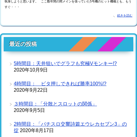
執筆しようと思います。 ここ数年間の間メインを張っていた5号機のヒット機種とも、もう
すぐ・・・
続きを読む
最近の投稿
5時間目：天井狙いでグラフも究極Vモンキー!?
2020年10月9日
4時間目： ビタ押しできれば勝率100%!?
2020年9月22日
３時間目：「分散とスロットの関係」
2020年9月5日
2時間目：「パチスロ交響詩篇エウレカセブン3」の
掟
2020年8月17日