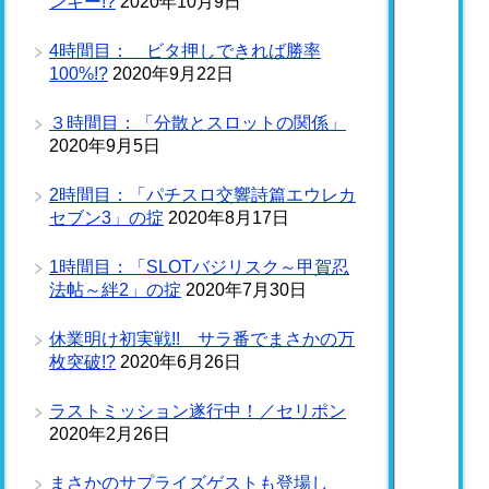
ンキー!?
2020年10月9日
4時間目： ビタ押しできれば勝率
100%!?
2020年9月22日
３時間目：「分散とスロットの関係」
2020年9月5日
2時間目：「パチスロ交響詩篇エウレカ
セブン3」の掟
2020年8月17日
1時間目：「SLOTバジリスク～甲賀忍
法帖～絆2」の掟
2020年7月30日
休業明け初実戦!! サラ番でまさかの万
枚突破!?
2020年6月26日
ラストミッション遂行中！／セリポン
2020年2月26日
まさかのサプライズゲストも登場し