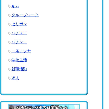
キム
グループワーク
セリポン
パチスロ
パチンコ
一条アツヤ
学校生活
就職活動
求人